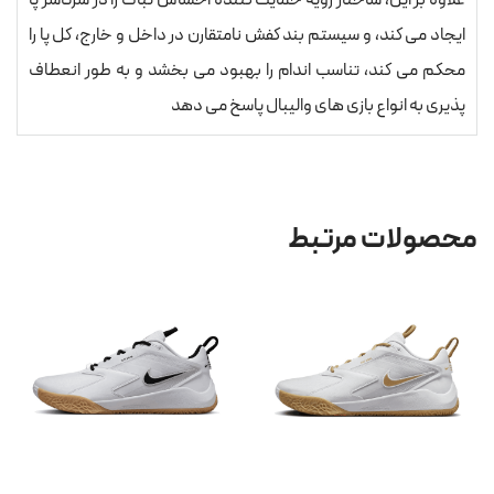
علاوه بر این، ساختار رویه حمایت کننده احساس ثبات را در سرتاسر پا
ایجاد می کند، و سیستم بند کفش نامتقارن در داخل و خارج، کل پا را
محکم می کند، تناسب اندام را بهبود می بخشد و به طور انعطاف
پذیری به انواع بازی های والیبال پاسخ می دهد
محصولات مرتبط