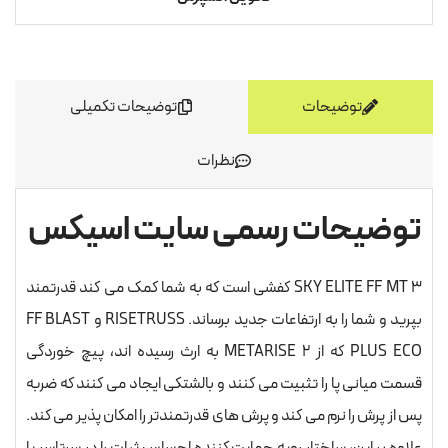
توضیحات
توضیحات تکمیلی
نظرات
توضیحات رسمی سایت اسیکس
SKY ELITE FF MT 3 کفشی است که به شما کمک می کند قدرتمند
بپرید و شما را به ارتفاعات جدید برساند. RISETRUSS و FF BLAST
PLUS ECO که از METARISE 2 به ارث رسیده اند، پیچ خوردگی
قسمت میانی پا را تثبیت می کنند و بالشتکی ایجاد می کنند که ضربه
پس از پرش را نرم می کند و پرش های قدرتمندتر را امکان پذیر می کند.