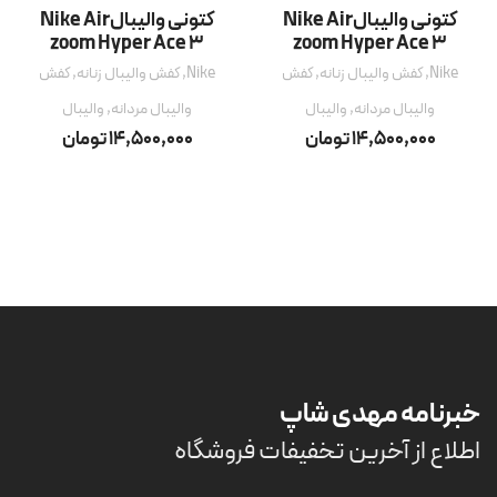
کتونی والیبالNike Air
کتونی والیبالNike Air
zoom Hyper Ace 3
zoom Hyper Ace 3
Nike
,
کفش والیبال زنانه
,
کفش
Nike
,
کفش والیبال زنانه
,
کفش
والیبال مردانه
,
والیبال
والیبال مردانه
,
والیبال
14,500,000
تومان
14,500,000
تومان
خبرنامه مهدی شاپ
اطلاع از آخرین تخفیفات فروشگاه