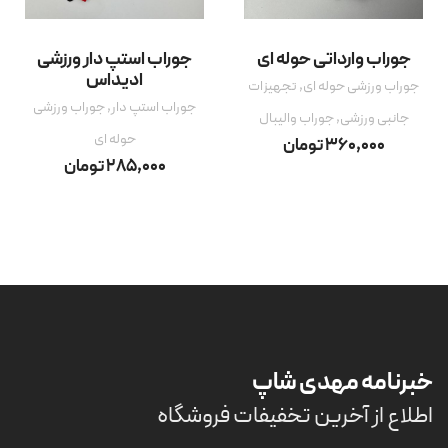
جوراب وارداتی حوله ای
جوراب استپ دار ورزشی
ادیداس
جوراب ورزشی حوله ای
,
تجهیزات
جوراب استپ دار
,
جوراب ورزشی
جانبی ورزشی
,
جوراب والیبال
حوله ای
360,000
تومان
285,000
تومان
خبرنامه مهدی شاپ
اطلاع از آخرین تخفیفات فروشگاه