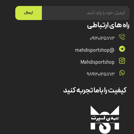
ارسال
راه های ارتباطی
09120125772
@mahdisportshop
Mahdisportshop
989120125772
کیفیت را باما تجربه کنید