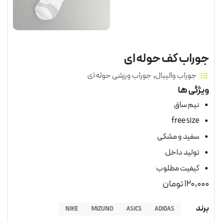
جوراب کف حوله ای
جوراب والیبال
,
جوراب ورزشی حوله ای
ویژگی ها
نیم ساق
free size
سفید و مشکی
تولید داخل
کیفیت مطلوب
120,000
تومان
برند
NIKE
MIZUNO
ASICS
ADIDAS