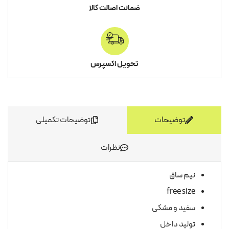
ضمانت اصالت کالا
تحویل اکسپرس
توضیحات
توضیحات تکمیلی
نظرات
نیم ساق
free size
سفید و مشکی
تولید داخل